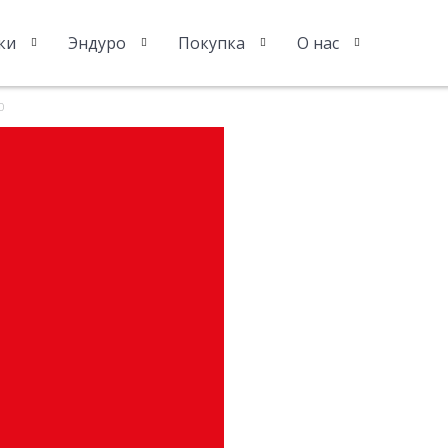
ки
Эндуро
Покупка
О нас
0