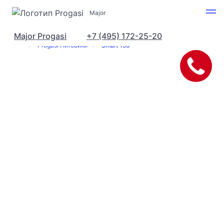
Major
Major Progasi
+7 (495) 172-25-20
Progasi в Москве
Модельный ряд
Progasi Питбайки
Smart 150