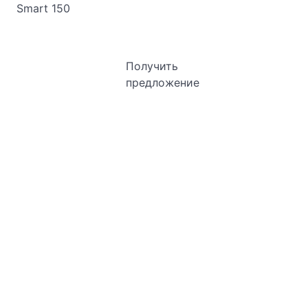
124 990
Цена от
₽
Получить
предложение