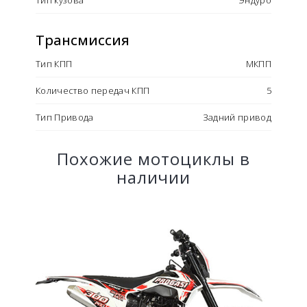
Трансмиссия
Тип КПП
МКПП
Количество передач КПП
5
Тип Привода
Задний привод
Похожие мотоциклы в
наличии