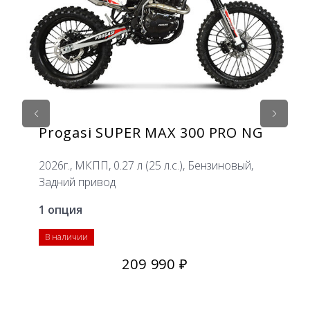
Progasi SUPER MAX 300 PRO NG
2026г., МКПП, 0.27 л (25 л.с.), Бензиновый,
2
Задний привод
1 опция
В наличии
209 990 ₽