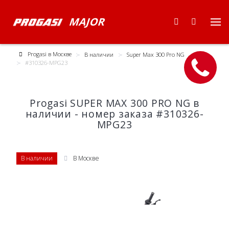
MAJOR
Progasi в Москве
В наличии
Super Max 300 Pro NG
#310326-MPG23
Progasi SUPER MAX 300 PRO NG в
наличии - номер заказа #310326-
MPG23
В наличии
В Москве